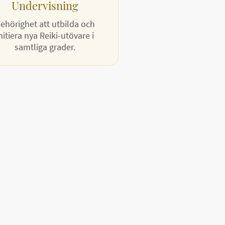
Undervisning
ehörighet att utbilda och
nitiera nya Reiki-utövare i
samtliga grader.