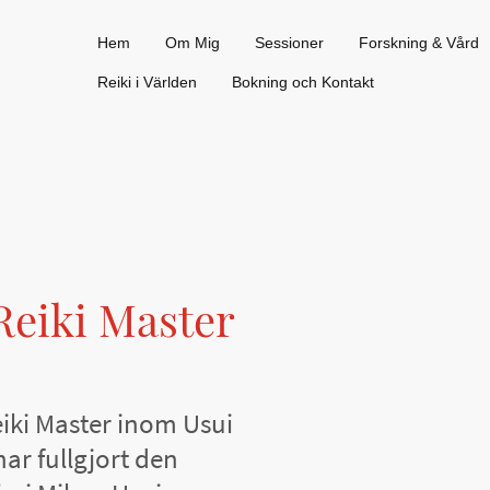
Hem
Om Mig
Sessioner
Forskning & Vård
Reiki i Världen
Bokning och Kontakt
eiki Master
iki Master inom Usui
ar fullgjort den