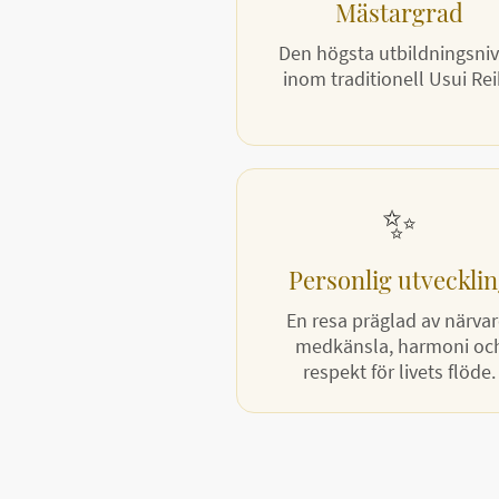
Mästargrad
Den högsta utbildningsni
inom traditionell Usui Rei
✨
Personlig utveckli
En resa präglad av närvar
medkänsla, harmoni oc
respekt för livets flöde.