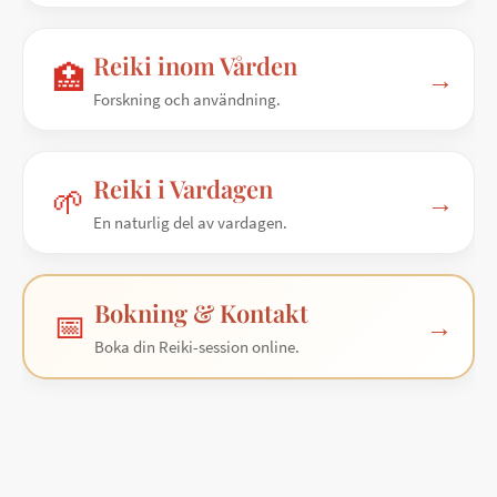
Reiki inom Vården
🏥
→
Forskning och användning.
Reiki i Vardagen
🌱
→
En naturlig del av vardagen.
Bokning & Kontakt
📅
→
Boka din Reiki-session online.