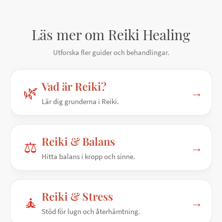
Läs mer om Reiki Healing
Utforska fler guider och behandlingar.
Vad är Reiki?
🌿
→
Lär dig grunderna i Reiki.
Reiki & Balans
⚖️
→
Hitta balans i kropp och sinne.
Reiki & Stress
🧘
→
Stöd för lugn och återhämtning.